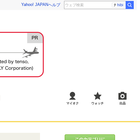
Yahoo! JAPAN
ヘルプ
hibi
マイオク
ウォッチ
出品