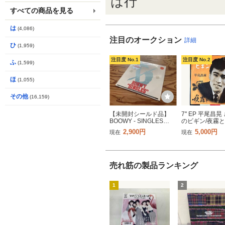
は行
すべての商品を見る
は
(4,086)
注目のオークション
詳細
ひ
(1,959)
注目度 No.1
注目度 No.2
ふ
(1,599)
ほ
(1,055)
その他
(16,159)
【未開封シールド品】
7'' EP 平尾昌
BOOWY - SINGLES
のビギン/夜霧
[RT28-5370] ボウイ シ
ブルース ビク
2,900円
5,000円
現在
現在
ングルス 氷室京介 布袋
VICTOR VS-84
寅泰 シールド SEALED
Masaaki Hira
特典ポスター付ステッカ
和歌謡
ー
売れ筋の製品ランキング
1
2