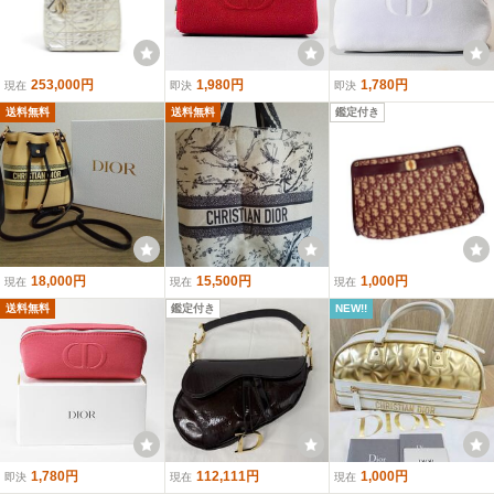
253,000円
1,980円
1,780円
現在
即決
即決
送料無料
送料無料
鑑定付き
18,000円
15,500円
1,000円
現在
現在
現在
送料無料
鑑定付き
NEW!!
1,780円
112,111円
1,000円
即決
現在
現在