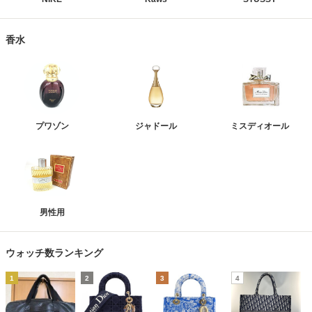
香水
プワゾン
ジャドール
ミスディオール
男性用
ウォッチ数ランキング
1
2
3
4