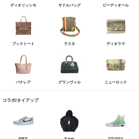
ディオリッシモ
サドルバッグ
ビーディオール
ブックトート
ラスタ
ディオラマ
パナレア
グランヴィル
ニューロック
コラボ/タイアップ
NIKE
Kaws
STUSSY