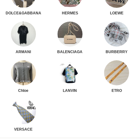
DOLCE&GABBANA
HERMES
LOEWE
ARMANI
BALENCIAGA
BURBERRY
Chloe
LANVIN
ETRO
VERSACE