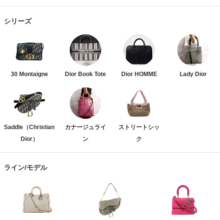
シリーズ
30 Montaigne
Dior Book Tote
Dior HOMME
Lady Dior
Saddle（Christian
カナージュライ
ストリートシッ
Dior）
ン
ク
ライン/モデル