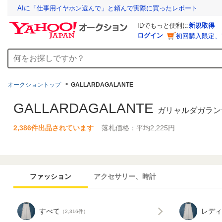
AIに「仕事用イヤホン選んで」と頼んで実際に買ったレポート
IDでもっと便利に
新規取得
ログイン
初回購入限定、
オークショントップ
GALLARDAGALANTE
GALLARDAGALANTE
ガリャルダガラン
2,386件出品されています
落札価格：平均2,225円
ファッション
アクセサリー、時計
すべて
レディ
（2,316件）