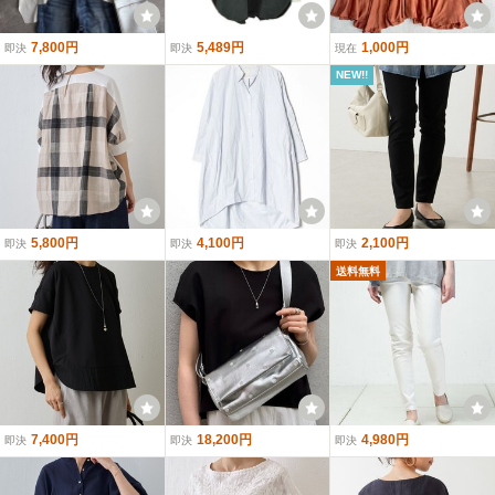
7,800円
5,489円
1,000円
即決
即決
現在
NEW!!
5,800円
4,100円
2,100円
即決
即決
即決
送料無料
7,400円
18,200円
4,980円
即決
即決
即決