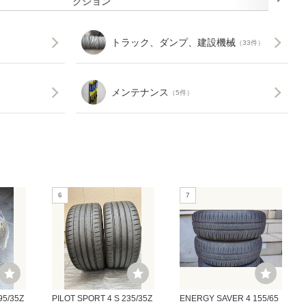
クション
トラック、ダンプ、建設機械
（33件）
メンテナンス
（5件）
6
7
95/35Z
PILOT SPORT 4 S 235/35Z
ENERGY SAVER 4 155/65