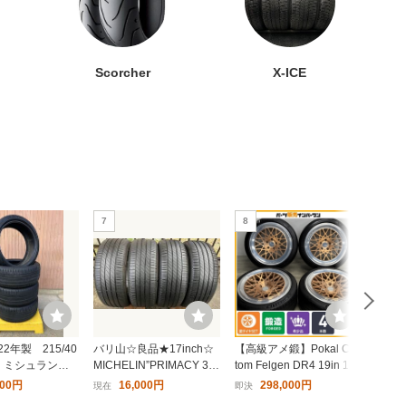
95/45R
CROSSCLIMATE 2 225/55
LATITUDE SPORT 3 275/5
×4本セ
R17 101Y XL タイヤ×2本セ
0ZR19 （112Y） XL N0 タ
ット
イヤ×2本セット
10,980円〜
2,000円〜
Scorcher
X-ICE
27
28
バイク
235/50R21 スタッドレス M
245/40R18 残り1本 2021年
7
8
9
17 M/C
ICHELIN ミシュラン X-ICE
製 MICHELIN ミシュラン P
TO リ
SNOW 235/50-21 101H
RIMACY 4 プライマシー4
20,780円〜
9,999円〜
 ポイン
MO メルセデスベンツ承認
245/40-18 97Y XL サマータ
イヤ
2年製 215/40
バリ山☆良品★17inch☆
【高級アメ鍛】Pokal Cus
225/
4本 ミシュラン
MICHELIN”PRIMACY 3S
tom Felgen DR4 19in 10J
imac
トスポーツ4 ハ
T”215/55R17 92V【4本セ
+5 11J-20 PCD120 パイ
WX 4
000円
16,000円
298,000円
現在
即決
即決
RZ GRヤリ
ット】②
ロットスポーツ4S 255/35
カムリ 