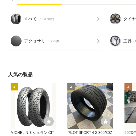
すべて
タイヤ
（52,370件）
アクセサリー
工具
（25件）
（
人気の製品
1
2
3
MICHELIN ミシュラン CIT
PILOT SPORT 4 S 305/30Z
2023