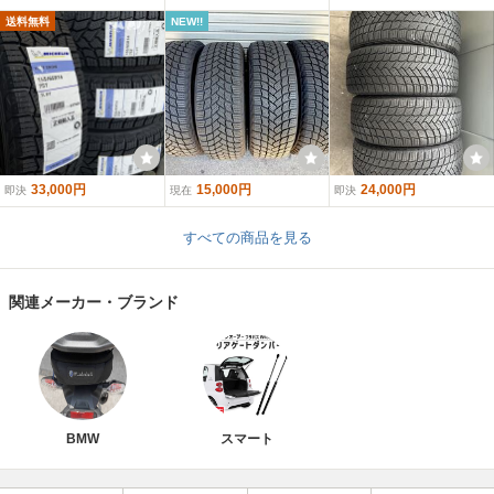
送料無料
NEW!!
33,000円
15,000円
24,000円
即決
現在
即決
すべての商品を見る
関連メーカー・ブランド
BMW
スマート