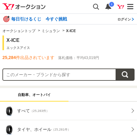
i
毎日引けるくじ 今すぐ挑戦
ログイン
オークショントップ
ミシュラン
X-ICE
X-ICE
エックスアイス
25,284
件出品されています
落札価格：平均43,019円
自動車、オートバイ
すべて
（25,283件）
タイヤ、ホイール
（25,281件）