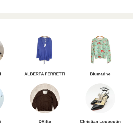
i
ALBERTA FERRETTI
Blumarine
i
DRitte
Christian Louboutin