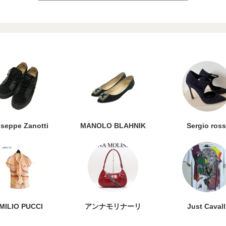
seppe Zanotti
MANOLO BLAHNIK
Sergio ross
MILIO PUCCI
アンナモリナーリ
Just Cavall