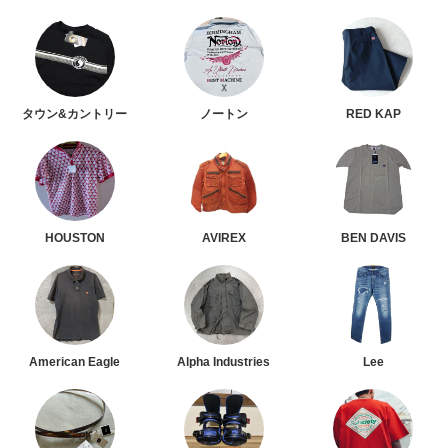
タウン&カントリー
ノートン
RED KAP
HOUSTON
AVIREX
BEN DAVIS
American Eagle
Alpha Industries
Lee