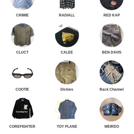
CRIMIE
RADIALL
RED KAP
CLUCT
CALEE
BEN DAVIS
COOTIE
Dickies
Back Channel
COREFIGHTER
TOY PLANE
WEIRDO