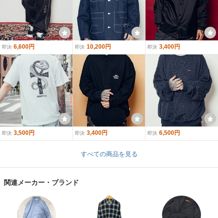
6,600円
10,200円
3,400円
即決
即決
即決
3,500円
3,400円
6,500円
即決
即決
即決
すべての商品を見る
関連メーカー・ブランド