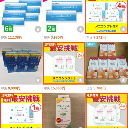
11,138円
3,980円
7,172円
即決
即決
即決
送料無料
NEW!!
9,000円
15,060円
5,700円
即決
即決
現在
送料無料
送料無料