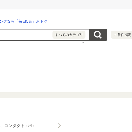
ングなら「毎日5％」おトク
すべてのカテゴリ
＋
条件指定
、コンタクト
（2件）