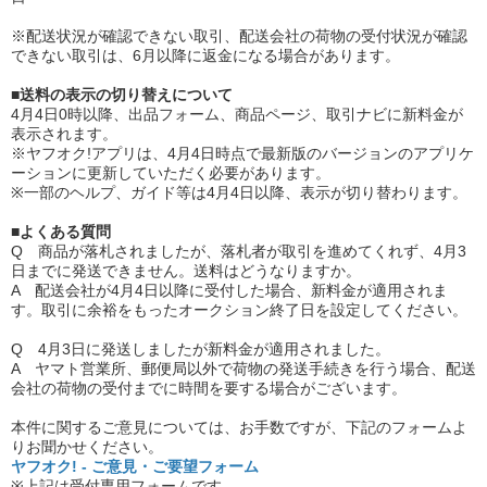
※配送状況が確認できない取引、配送会社の荷物の受付状況が確認
できない取引は、6月以降に返金になる場合があります。
■送料の表示の切り替えについて
4月4日0時以降、出品フォーム、商品ページ、取引ナビに新料金が
表示されます。
※ヤフオク!アプリは、4月4日時点で最新版のバージョンのアプリケ
ーションに更新していただく必要があります。
※一部のヘルプ、ガイド等は4月4日以降、表示が切り替わります。
■よくある質問
Q 商品が落札されましたが、落札者が取引を進めてくれず、4月3
日までに発送できません。送料はどうなりますか。
A 配送会社が4月4日以降に受付した場合、新料金が適用されま
す。取引に余裕をもったオークション終了日を設定してください。
Q 4月3日に発送しましたが新料金が適用されました。
A ヤマト営業所、郵便局以外で荷物の発送手続きを行う場合、配送
会社の荷物の受付までに時間を要する場合がございます。
本件に関するご意見については、お手数ですが、下記のフォームよ
りお聞かせください。
ヤフオク! - ご意見・ご要望フォーム
※上記は受付専用フォームです。