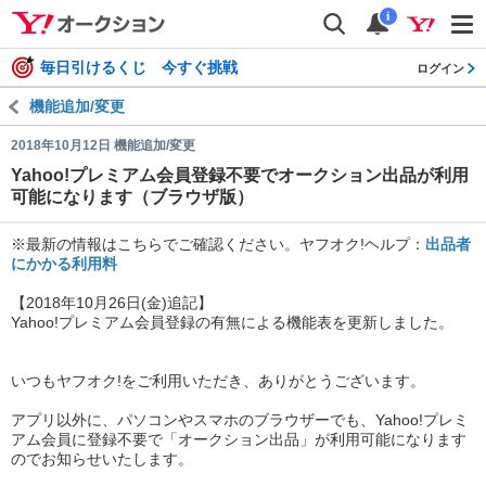
auctions
検索
通知
i
毎日引けるくじ 今すぐ挑戦
ログイン
機能追加/変更
2018年10月12日 機能追加/変更
Yahoo!プレミアム会員登録不要でオークション出品が利用
可能になります（ブラウザ版）
※最新の情報はこちらでご確認ください。ヤフオク!ヘルプ：
出品者
にかかる利用料
【2018年10月26日(金)追記】
Yahoo!プレミアム会員登録の有無による機能表を更新しました。
いつもヤフオク!をご利用いただき、ありがとうございます。
アプリ以外に、パソコンやスマホのブラウザーでも、Yahoo!プレミ
アム会員に登録不要で「オークション出品」が利用可能になります
のでお知らせいたします。