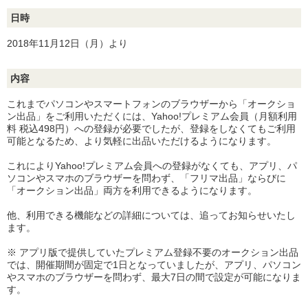
日時
2018年11月12日（月）より
内容
これまでパソコンやスマートフォンのブラウザーから「オークショ
ン出品」をご利用いただくには、Yahoo!プレミアム会員（月額利用
料 税込498円）への登録が必要でしたが、登録をしなくてもご利用
可能となるため、より気軽に出品いただけるようになります。
これによりYahoo!プレミアム会員への登録がなくても、アプリ、パ
ソコンやスマホのブラウザーを問わず、「フリマ出品」ならびに
「オークション出品」両方を利用できるようになります。
他、利用できる機能などの詳細については、追ってお知らせいたし
ます。
※ アプリ版で提供していたプレミアム登録不要のオークション出品
では、開催期間が固定で1日となっていましたが、アプリ、パソコン
やスマホのブラウザーを問わず、最大7日の間で設定が可能になりま
す。