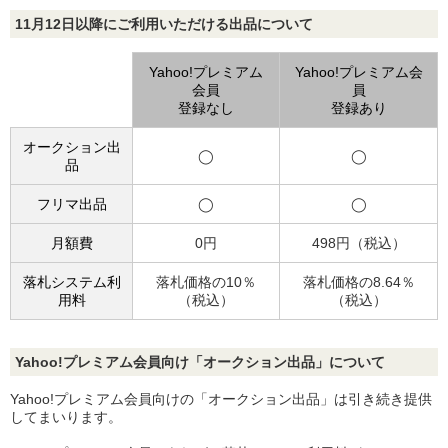
11月12日以降にご利用いただける出品について
Yahoo!プレミアム
Yahoo!プレミアム会
会員
員
登録なし
登録あり
オークション出
◯
◯
品
フリマ出品
◯
◯
月額費
0円
498円（税込）
落札システム利
落札価格の10％
落札価格の8.64％
用料
（税込）
（税込）
Yahoo!プレミアム会員向け「オークション出品」について
Yahoo!プレミアム会員向けの「オークション出品」は引き続き提供
してまいります。