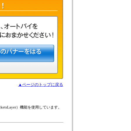
▲ページのトップに戻る
etsLayer）機能を使用しています。