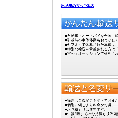
出品者の方へご案内
■自動車・オートバイを全国に
■引越時の車体移動もおまかせ
■ヤフオクで落札された車体は
■特別な輸送を希望される方は「
■官公庁オークションで落札さ
■輸送も名義変更もすべておま
■個別に頼むより料金がお得。
■お見積もりは無料です。
■午後3時までのお見積もり依