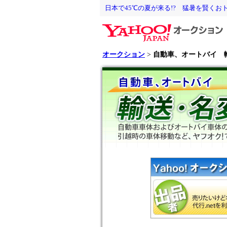
日本で45℃の夏が来る!? 猛暑を賢くお
オークション
>
自動車、オートバイ 