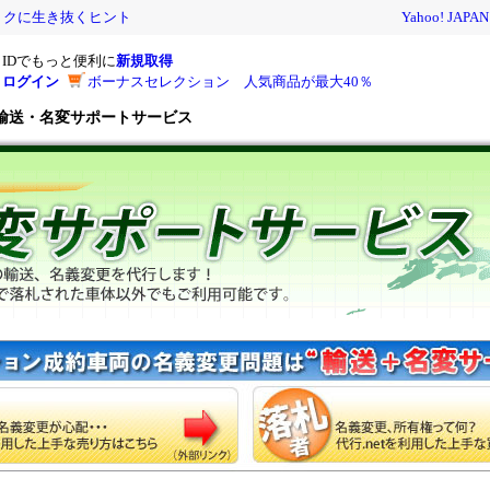
トクに生き抜くヒント
Yahoo! JAPAN
IDでもっと便利に
新規取得
ログイン
ボーナスセレクション 人気商品が最大40％
輸送・
名変サポートサービス