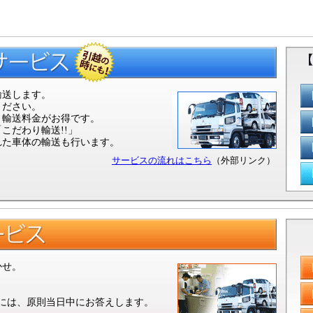
輸送します。
ください。
、輸送料金がお得です。
こだわり輸送!!」
れた車体の輸送も行います。
サービスの流れはこちら
（外部リンク）
かせ。
頼には、原則当日中にお答えします。