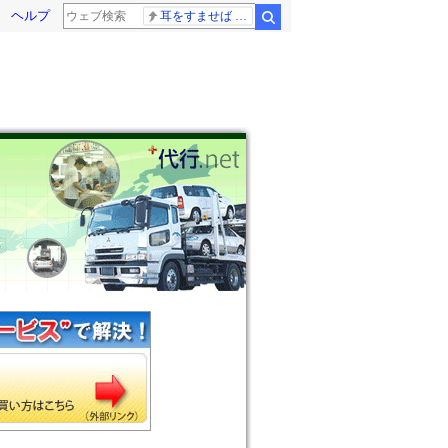
ヘルプ
耳をすませば スタジオジブリ
検索