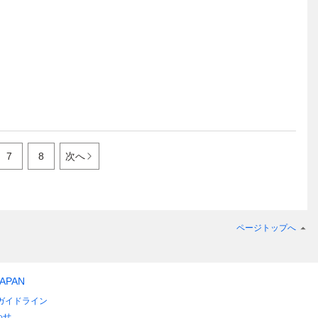
7
8
次へ
ページトップへ
JAPAN
ガイドライン
わせ