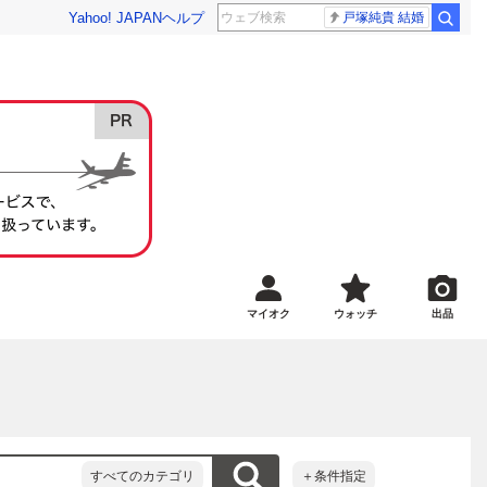
Yahoo! JAPAN
ヘルプ
戸塚純貴 結婚
マイオク
ウォッチ
出品
すべてのカテゴリ
＋条件指定