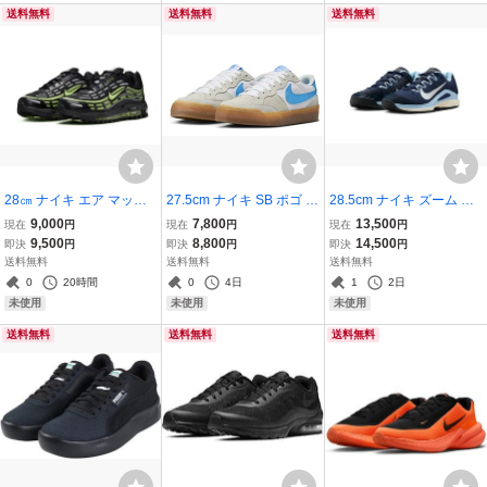
送料無料
送料無料
送料無料
28㎝ ナイキ エア マック
27.5cm ナイキ SB ポゴ プ
28.5cm ナイキ ズーム ヴ
ス T.L 2.5 黒/銀/黄緑 FZ41
ラス 白/水/ガム DR9114-1
ェイパー 12 HC 紺/水/白 F
9,000
7,800
13,500
現在
円
現在
円
現在
円
10-003NIKE AIR MAX T.L
00 NIKE W SB POGO PL
V5552‐402 NIKE ZOOM V
9,500
8,800
14,500
即決
円
即決
円
即決
円
2.5
US ウィメンズ WMNS エ
APOR 12 HC テニス
送料無料
送料無料
送料無料
スビー スケートボード
0
20時間
0
4日
1
2日
未使用
未使用
未使用
送料無料
送料無料
送料無料