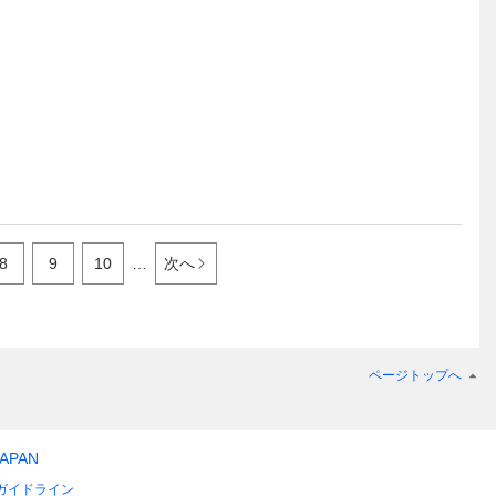
8
9
10
…
次へ
ページトップへ
JAPAN
ガイドライン