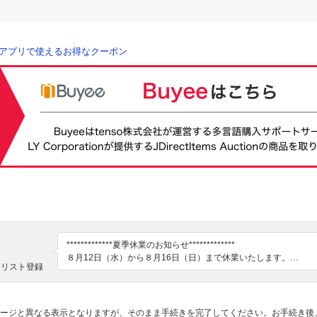
アプリで使えるお得なクーポン
*************夏季休業のお知らせ*************

８月12日（水）から８月16日（日）まで休業いたします。

クリスト登録
よろしくお願いいたします。

愛知県岡崎市よりの出品です。中古パーツが多いですが、魅力い
プが出来るように心がけています。落札後はオーダーフォームよ
ージと異なる表示となりますが、そのまま手続きを完了してください。お手続き後