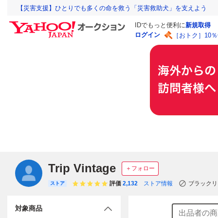
【災害支援】ひとりでも多くの命を救う「災害救助犬」を支えよう
IDでもっと便利に
新規取得
ログイン
［おトク］10
Trip Vintage
＋フォロー
評価
2,132
ストア情報
ブラックリ
ストア
対象商品