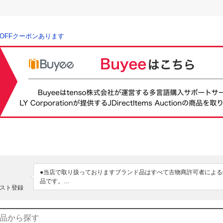
％OFFクーポンあります
●当店で取り扱っておりますブランド品はすべて古物商許可者による
品です。

スト登録
●万が一、規格外の商品がございました場合にはお手数ですが商品到
にご連絡をお願いいたします。商品を返送頂いた上、当店の方で再
金をいたします。
