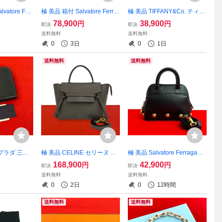
atore Ferr
極 美品 箱付 Salvatore Ferra
極 美品 TIFFANY&Co. ティフ
ァトーレフェ
gamo サルヴァトーレフェラ
ァニー ヴィンテージ ダイア
78,900
38,900
円
円
即決
即決
ニ パール 真
ガモ ガンチーニ金具 レザー
ゴナル リング シルバー925
送料無料
送料無料
ピアス アクセ
2way ハンドバッグ ショルダ
指輪 9.5号 アクセサリー シル
0
3日
0
1日
059b
ーバッグ ブラック 42395
バー 43865
送料無料
送料無料
 プラダ 三角
極 美品 CELINE セリーヌ ベ
極 美品 Salvatore Ferragamo
ィアーノ レザ
ルトバック マイクロ レザー
フェラガモ ハイヒールモチ
168,900
42,900
円
円
即決
即決
 財布 ミニ
本革 2way ショルダーバッグ
ーフ 金具 レザー 本革 2way
送料無料
送料無料
れ 小銭入れ
ハンドバッグ ミニトートバ
ミニ ハンドバッグ ショルダ
0
2日
0
12時間
ッグ グレー 55183
ーバッグ ブラック 00936
送料無料
送料無料