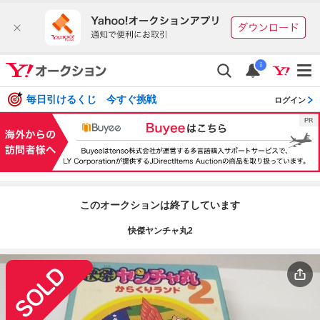
i
毎日引けるくじ 今すぐ挑戦
ログイン
このオークションは終了しています
快傑ヤンチャ丸2