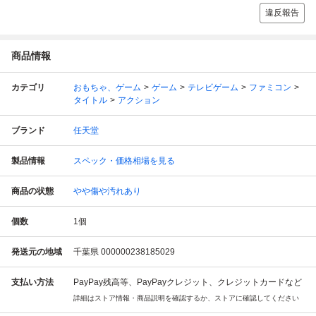
違反報告
商品情報
カテゴリ
おもちゃ、ゲーム
ゲーム
テレビゲーム
ファミコン
タイトル
アクション
ブランド
任天堂
製品情報
スペック・価格相場を見る
商品の状態
やや傷や汚れあり
個数
1
個
発送元の地域
千葉県 000000238185029
支払い方法
PayPay残高等、PayPayクレジット、クレジットカードなど
詳細はストア情報・商品説明を確認するか、ストアに確認してください