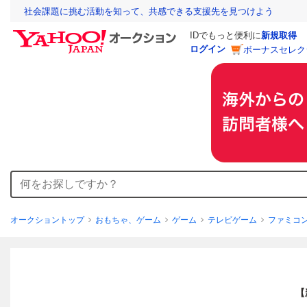
社会課題に挑む活動を知って、共感できる支援先を見つけよう
IDでもっと便利に
新規取得
ログイン
ボーナスセレク
オークショントップ
おもちゃ、ゲーム
ゲーム
テレビゲーム
ファミコ
【