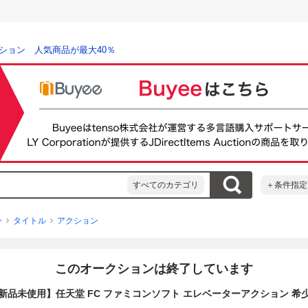
ション 人気商品が最大40％
すべてのカテゴリ
＋条件指定
ン
タイトル
アクション
このオークションは終了しています
新品未使用】任天堂 FC ファミコンソフト エレベーターアクション 希