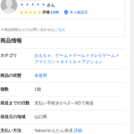
＊ ＊ ＊ ＊ ＊
さん
評価
2346
本人確認済
※商品削除などのお問い合わせは
こちら
商品情報
カテゴリ
おもちゃ、ゲーム
ゲーム
テレビゲーム
ファミコン
タイトル
アクション
商品の状態
未使用
個数
1
個
発送までの日数
支払い手続きから2～3日で発送
発送元の地域
山口県
支払い方法
Yahoo!かんたん決済
詳細