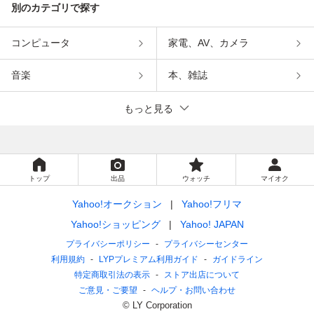
別のカテゴリで探す
コンピュータ
家電、AV、カメラ
音楽
本、雑誌
もっと見る
トップ
出品
ウォッチ
マイオク
Yahoo!オークション
Yahoo!フリマ
Yahoo!ショッピング
Yahoo! JAPAN
プライバシーポリシー
プライバシーセンター
利用規約
LYPプレミアム利用ガイド
ガイドライン
特定商取引法の表示
ストア出店について
ご意見・ご要望
ヘルプ・お問い合わせ
© LY Corporation