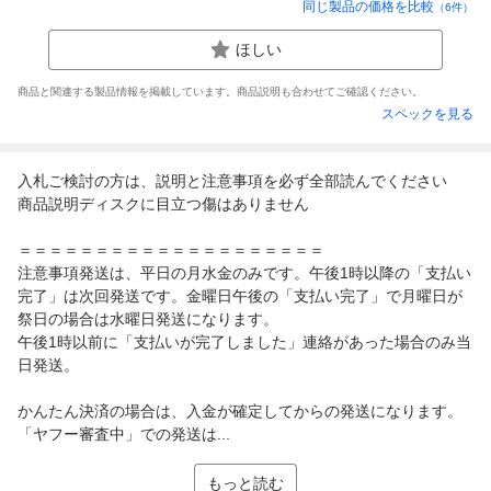
同じ製品の価格を比較
（
6
件）
ほしい
商品と関連する製品情報を掲載しています。商品説明も合わせてご確認ください。
スペックを見る
入札ご検討の方は、説明と注意事項を必ず全部読んでください
商品説明ディスクに目立つ傷はありません
＝＝＝＝＝＝＝＝＝＝＝＝＝＝＝＝＝＝＝＝
注意事項発送は、平日の月水金のみです。午後1時以降の「支払い
完了」は次回発送です。金曜日午後の「支払い完了」で月曜日が
祭日の場合は水曜日発送になります。
午後1時以前に「支払いが完了しました」連絡があった場合のみ当
日発送。
かんたん決済の場合は、入金が確定してからの発送になります。
「ヤフー審査中」での発送は...
もっと読む