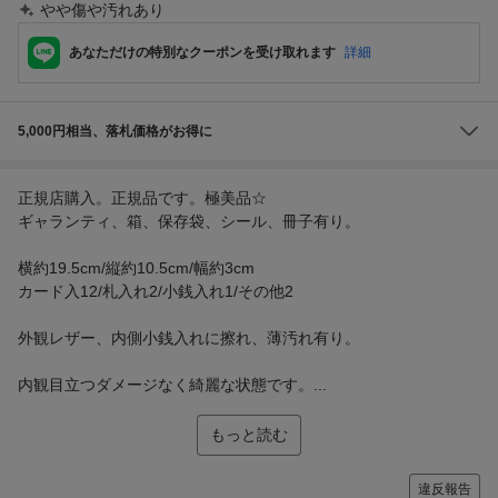
やや傷や汚れあり
あなただけの特別なクーポンを受け取れます
詳細
5,000円相当、落札価格がお得に
正規店購入。正規品です。極美品☆
ギャランティ、箱、保存袋、シール、冊子有り。
横約19.5cm/縦約10.5cm/幅約3cm
カード入12/札入れ2/小銭入れ1/その他2
外観レザー、内側小銭入れに擦れ、薄汚れ有り。
内観目立つダメージなく綺麗な状態です。...
もっと読む
違反報告