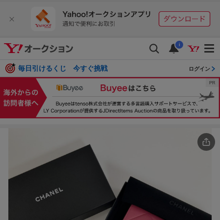
i
毎日引けるくじ 今すぐ挑戦
ログイン