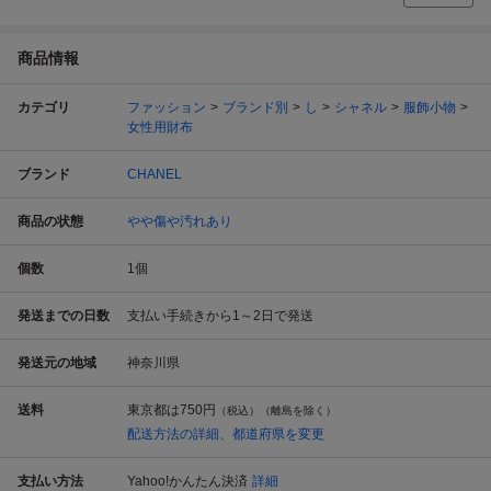
商品情報
カテゴリ
ファッション
ブランド別
し
シャネル
服飾小物
女性用財布
ブランド
CHANEL
商品の状態
やや傷や汚れあり
個数
1
個
発送までの日数
支払い手続きから1～2日で発送
発送元の地域
神奈川県
送料
東京都は
750円
（税込）（離島を除く）
配送方法の詳細、都道府県を変更
支払い方法
Yahoo!かんたん決済
詳細