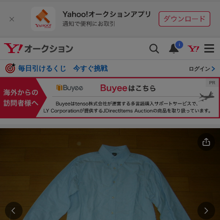
i
毎日引けるくじ 今すぐ挑戦
ログイン