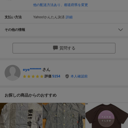
他の配送方法あり、都道府県を変更
支払い方法
Yahoo!かんたん決済
詳細
その他の情報
質問する
eye********
さん
評価
5154
本人確認前
お探しの商品からのおすすめ