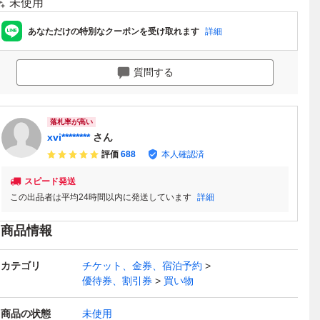
未使用
あなただけの特別なクーポンを受け取れます
詳細
質問する
落札率が高い
xvi********
さん
評価
688
本人確認済
スピード発送
この出品者は平均24時間以内に発送しています
詳細
商品情報
カテゴリ
チケット、金券、宿泊予約
優待券、割引券
買い物
商品の状態
未使用