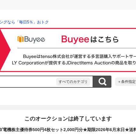
ングなら「毎日5％」おトク
すべてのカテゴリ
＋条件指定
このオークションは終了しています
ダ電機株主優待券500円4枚セット2,000円分★期限2026年6月末日★送