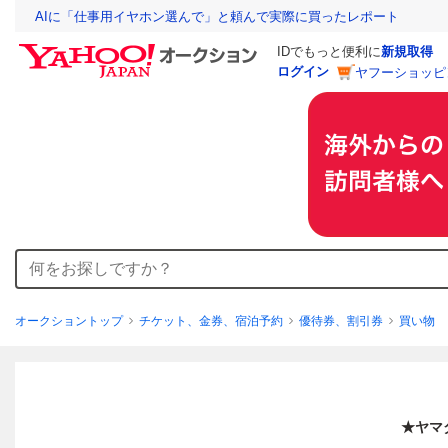
AIに「仕事用イヤホン選んで」と頼んで実際に買ったレポート
IDでもっと便利に
新規取得
ログイン
ヤフーショッピ
オークショントップ
チケット、金券、宿泊予約
優待券、割引券
買い物
★ヤマ