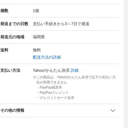
個数
1
個
発送までの日数
支払い手続きから3～7日で発送
発送元の地域
福岡県
送料
無料
配送方法の詳細
支払い方法
Yahoo!かんたん決済
詳細
この商品は、Yahoo!かんたん決済で以下の支払い方
法が利用できません
・PayPay残高等
・PayPayクレジット
・クレジットカード決済
その他の情報