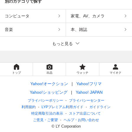
別のカテゴリで探す
コンピュータ
家電、AV、カメラ
音楽
本、雑誌
もっと見る
トップ
出品
ウォッチ
マイオク
Yahoo!オークション
Yahoo!フリマ
Yahoo!ショッピング
Yahoo! JAPAN
プライバシーポリシー
プライバシーセンター
利用規約
LYPプレミアム利用ガイド
ガイドライン
特定商取引法の表示
ストア出店について
ご意見・ご要望
ヘルプ・お問い合わせ
© LY Corporation