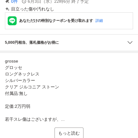
0
件
6月3日（水）22時6分
終了予定
目立った傷や汚れなし
あなただけの特別なクーポンを受け取れます
詳細
5,000円相当、落札価格がお得に
grosse
グロッセ
ロングネックレス
シルバーカラー
クリア ジルコニア ストーン
付属品:無し
定価:2万円弱
若干スレ傷はございますが、...
もっと読む