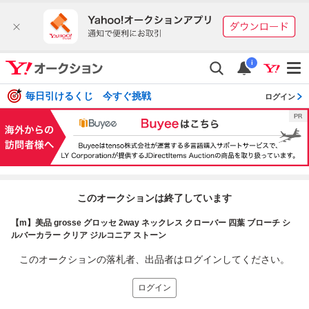
i
毎日引けるくじ 今すぐ挑戦
ログイン
このオークションは終了しています
【m】美品 grosse グロッセ 2way ネックレス クローバー 四葉 ブローチ シ
ルバーカラー クリア ジルコニア ストーン
このオークションの落札者、出品者はログインしてください。
ログイン