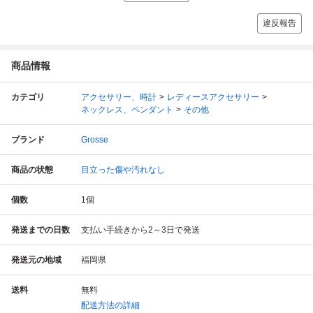
違反報告
商品情報
カテゴリ
アクセサリー、時計
レディースアクセサリー
ネックレス、ペンダント
その他
ブランド
Grosse
商品の状態
目立った傷や汚れなし
個数
1
個
発送までの日数
支払い手続きから2～3日で発送
発送元の地域
福岡県
送料
無料
配送方法の詳細