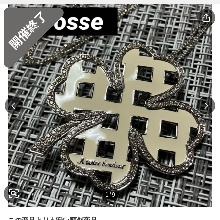
1
/
9
この商品よりも安い類似商品