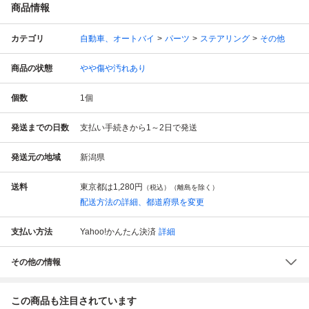
商品情報
カテゴリ
自動車、オートバイ
パーツ
ステアリング
その他
商品の状態
やや傷や汚れあり
個数
1
個
発送までの日数
支払い手続きから1～2日で発送
発送元の地域
新潟県
送料
東京都は
1,280円
（税込）（離島を除く）
配送方法の詳細、都道府県を変更
支払い方法
Yahoo!かんたん決済
詳細
その他の情報
この商品も注目されています