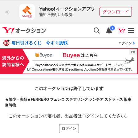
i
毎日引けるくじ 今すぐ挑戦
ログイン
このオークションは終了しています
★希少・美品★FERRERO フェレロ ステアリング ランチア ストラトス 旧車
当時物
このオークションの落札者、出品者はログインしてください。
ログイン