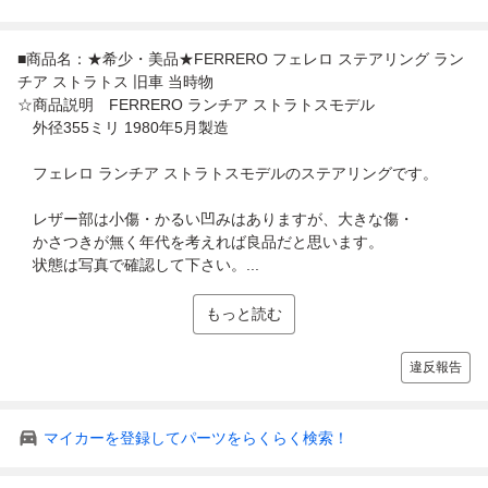
■商品名：★希少・美品★FERRERO フェレロ ステアリング ラン
チア ストラトス 旧車 当時物
☆商品説明 FERRERO ランチア ストラトスモデル
外径355ミリ 1980年5月製造
フェレロ ランチア ストラトスモデルのステアリングです。
レザー部は小傷・かるい凹みはありますが、大きな傷・
かさつきが無く年代を考えれば良品だと思います。
状態は写真で確認して下さい。...
もっと読む
違反報告
マイカーを登録してパーツをらくらく検索！