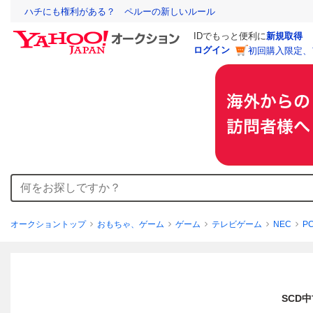
ハチにも権利がある？ ペルーの新しいルール
IDでもっと便利に
新規取得
ログイン
初回購入限定、
オークショントップ
おもちゃ、ゲーム
ゲーム
テレビゲーム
NEC
P
SCD