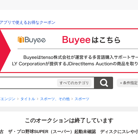
アプリで使えるお得なクーポン
すべてのカテゴリ
＋条件指定
Cエンジン
タイトル
スポーツ、その他
スポーツ
このオークションは終了しています
中古 ザ・プロ野球SUPER（スーパー）起動未確認 ディスクにスレや