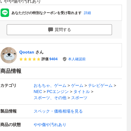
やや傷や汚れあり
あなただけの特別なクーポンを受け取れます
詳細
質問する
Qootan
さん
評価
9404
本人確認前
商品情報
カテゴリ
おもちゃ、ゲーム
ゲーム
テレビゲーム
NEC
PCエンジン
タイトル
スポーツ、その他
スポーツ
製品情報
スペック・価格相場を見る
商品の状態
やや傷や汚れあり