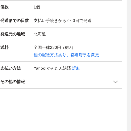
個数
1
個
発送までの日数
支払い手続きから2～3日で発送
発送元の地域
北海道
送料
全国一律
230円
（税込）
他の配送方法あり、都道府県を変更
支払い方法
Yahoo!かんたん決済
詳細
その他の情報