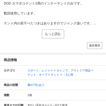
DOD カマボコテント2用のインナーテントのみです。
数回使用しています。
テント内の若干べたつきはありますのでジャンク扱いです。...
もっと読む
違反報告
商品情報
カテゴリ
スポーツ、レジャー
キャンプ、アウトドア用品
テント、タープ
テント
～3人用
商品の状態
傷や汚れあり
個数
1
個
発送までの日数
支払い手続きから2～3日で発送