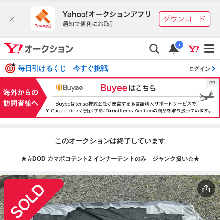
i
毎日引けるくじ 今すぐ挑戦
ログイン
このオークションは終了しています
★☆DOD カマボコテント2 インナーテントのみ ジャンク扱い☆★