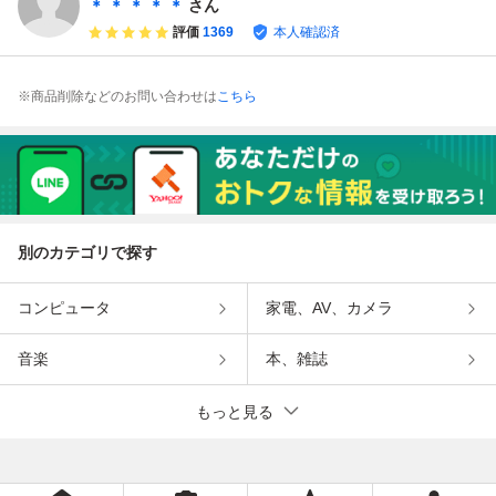
＊ ＊ ＊ ＊ ＊
さん
評価
1369
本人確認済
※商品削除などのお問い合わせは
こちら
別のカテゴリで探す
コンピュータ
家電、AV、カメラ
音楽
本、雑誌
もっと見る