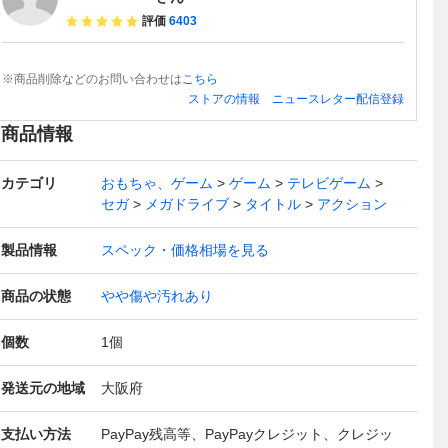
評価
6403
※商品削除などのお問い合わせは
こちら
ストアの情報
ニュースレター配信登録
商品情報
カテゴリ
おもちゃ、ゲーム
ゲーム
テレビゲーム
セガ
メガドライブ
タイトル
アクション
製品情報
スペック・価格相場を見る
商品の状態
やや傷や汚れあり
個数
1
個
発送元の地域
大阪府
支払い方法
PayPay残高等、PayPayクレジット、クレジッ