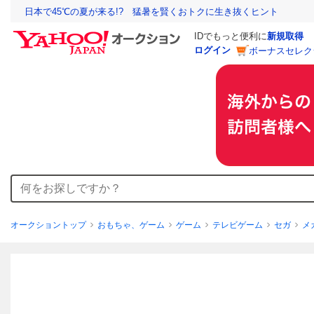
日本で45℃の夏が来る!? 猛暑を賢くおトクに生き抜くヒント
IDでもっと便利に
新規取得
ログイン
ボーナスセレク
オークショントップ
おもちゃ、ゲーム
ゲーム
テレビゲーム
セガ
メ