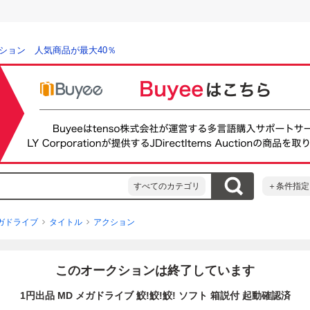
ション 人気商品が最大40％
すべてのカテゴリ
＋条件指定
ガドライブ
タイトル
アクション
このオークションは終了しています
1円出品 MD メガドライブ 鮫!鮫!鮫! ソフト 箱説付 起動確認済