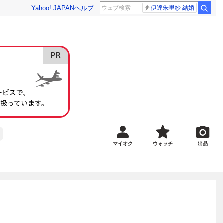
Yahoo! JAPAN
ヘルプ
伊達朱里紗 結婚
マイオク
ウォッチ
出品