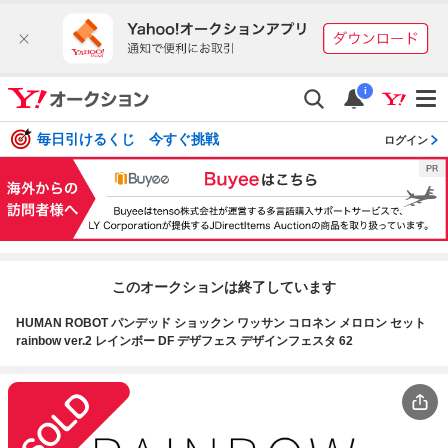
i
毎日引けるくじ 今すぐ挑戦
ログイン
このオークションは終了しています
HUMAN ROBOT パンデッド ショックン ワッサン コロネン メロロン セット
rainbow ver.2 レインボー DF デザフェス デザインフェスタ 62