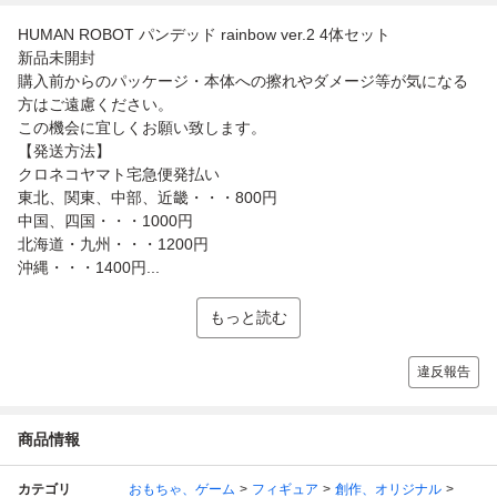
HUMAN ROBOT パンデッド rainbow ver.2 4体セット
新品未開封
購入前からのパッケージ・本体への擦れやダメージ等が気になる
方はご遠慮ください。
この機会に宜しくお願い致します。
【発送方法】
クロネコヤマト宅急便発払い
東北、関東、中部、近畿・・・800円
中国、四国・・・1000円
北海道・九州・・・1200円
沖縄・・・1400円...
もっと読む
違反報告
商品情報
カテゴリ
おもちゃ、ゲーム
フィギュア
創作、オリジナル