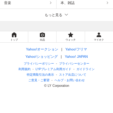
音楽
本、雑誌
もっと見る
トップ
出品
ウォッチ
マイオク
Yahoo!オークション
Yahoo!フリマ
Yahoo!ショッピング
Yahoo! JAPAN
プライバシーポリシー
プライバシーセンター
利用規約
LYPプレミアム利用ガイド
ガイドライン
特定商取引法の表示
ストア出店について
ご意見・ご要望
ヘルプ・お問い合わせ
© LY Corporation