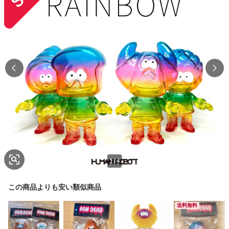
1
/
4
この商品よりも安い類似商品
送料無料