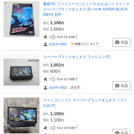
書籍 FC ファミリーコンピュータ わんぱっくコミック
スーパーブラックオニキス 完ペキ本 SUPER BLACK
ONYX【PP
1,100
落札
円
1,000
開始
円
1
5/16 21:44
終了
出品
年間ベストストア
出品中の商品
スーパーブラックオニキス ファミコン FC
1,001
落札
円
600
開始
円
7
5/14 22:58
終了
出品
ストア
出品中の商品
ファミコンソフト スーパーブラックオニキス ソフト
のみ FC
1,100
落札
円
1,100
開始
円
1
5/14 20:03
終了
出品