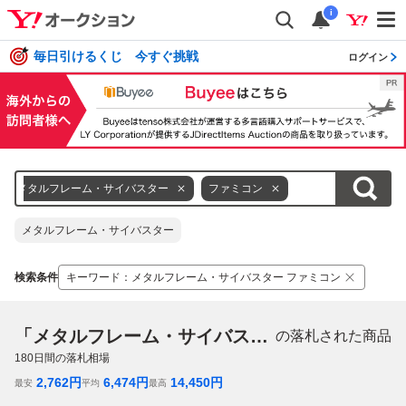
i
毎日引けるくじ 今すぐ挑戦
ログイン
メタルフレーム・サイバスター
ファミコン
メタルフレーム・サイバスター
検索条件
キーワード
：
メタルフレーム・サイバスター ファミコン
「メタルフレーム・サイバスター ファミコン」
の落札された商品
180
日間の落札相場
2,762
円
6,474
円
14,450
円
最安
平均
最高