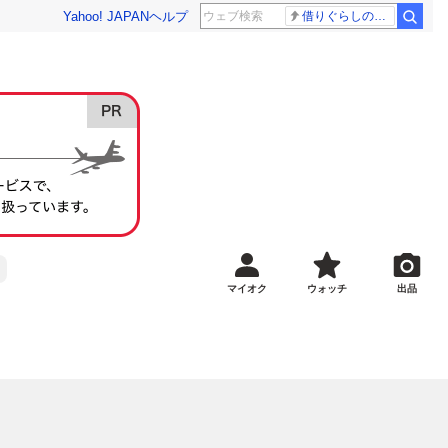
Yahoo! JAPAN
ヘルプ
借りぐらしのアリエッティ 耳をすませば
マイオク
ウォッチ
出品