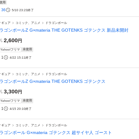
使用
36
5/10 23:23
終了
ィギュア
コミック、アニメ
ドラゴンボール
ラゴンボールZ G×materia THE GOTENKS ゴテンクス 新品未開封
2,600
札
円
未使用
Yahoo!フリマ
1
4/22 15:11
終了
ィギュア
コミック、アニメ
ドラゴンボール
ラゴンボールZ G×materia THE GOTENKS ゴテンクス
3,300
札
円
未使用
Yahoo!フリマ
1
4/15 20:10
終了
ィギュア
コミック、アニメ
ドラゴンボール
ラゴンボール G×materia ゴテンクス 超サイヤ人 ゴースト