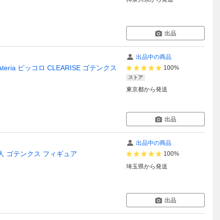
出品
出品中の商品
ateria ピッコロ CLEARISE ゴテンクス
100%
ストア
東京都
から発送
出品
出品中の商品
サイヤ人 ゴテンクス フィギュア
100%
埼玉県
から発送
出品