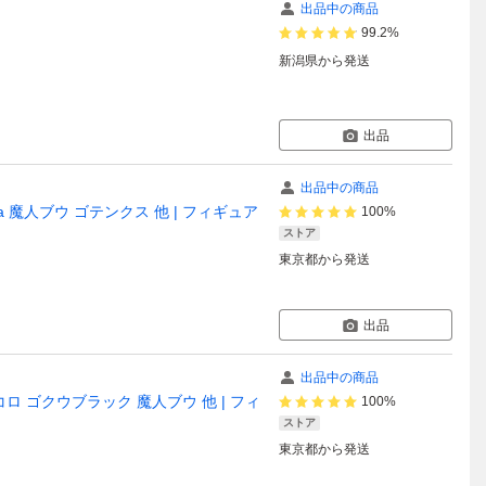
出品中の商品
99.2%
新潟県
から発送
出品
出品中の商品
eria 魔人ブウ ゴテンクス 他 | フィギュア
100%
ストア
東京都
から発送
出品
出品中の商品
 ピッコロ ゴクウブラック 魔人ブウ 他 | フィ
100%
ストア
東京都
から発送