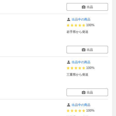
出品
出品中の商品
100%
岩手県
から発送
出品
出品中の商品
100%
三重県
から発送
出品
出品中の商品
100%