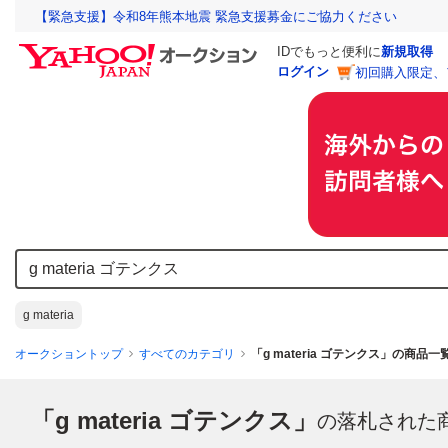
【緊急支援】令和8年熊本地震 緊急支援募金にご協力ください
IDでもっと便利に
新規取得
ログイン
初回購入限定、
g materia
オークショントップ
すべてのカテゴリ
「g materia ゴテンクス」の商品一
「g materia ゴテンクス」
の落札された