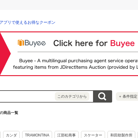
アプリで使えるお得なクーポン
このカテゴリから
＋
条件指定
の商品一覧
カンダ
TRAMONTINA
江部松商事
スケーター
和田助製作所