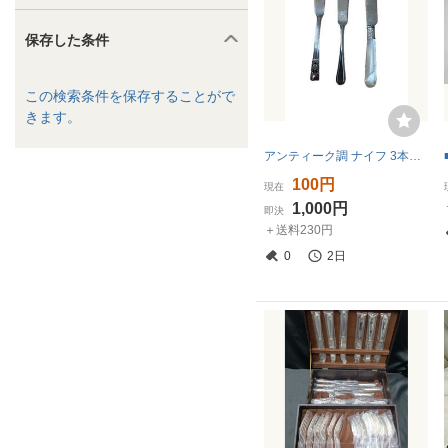
保存した条件
この検索条件を保存することがで
きます。
アンティーク調 ナイフ 3本セット シルバー カトラリー ヴィンテージ
100円
現在
1,000円
即決
＋送料230円
0
2日