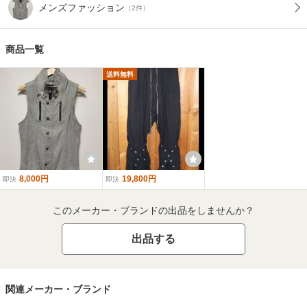
メンズファッション
（2件）
商品一覧
送料無料
8,000円
19,800円
即決
即決
このメーカー・ブランドの出品をしませんか？
出品する
関連メーカー・ブランド