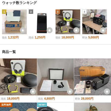
ウォッチ数ランキング
1
2
3
4
1,332円
1,250円
18,000円
5,000円
現在
現在
現在
即決
商品一覧
18,000円
4,800円
28,000円
現在
現在
即決
送料無料
NEW!!