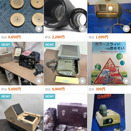
6,650円
2,280円
1,000円
現在
即決
現在
NEW!!
NEW!!
5,000円
6,900円
300円
即決
現在
現在
NEW!!
NEW!!