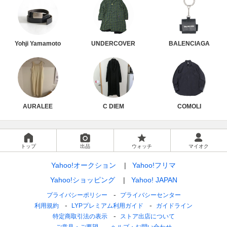
Yohji Yamamoto
UNDERCOVER
BALENCIAGA
AURALEE
C DIEM
COMOLI
トップ
出品
ウォッチ
マイオク
Yahoo!オークション
Yahoo!フリマ
Yahoo!ショッピング
Yahoo! JAPAN
プライバシーポリシー
プライバシーセンター
利用規約
LYPプレミアム利用ガイド
ガイドライン
特定商取引法の表示
ストア出店について