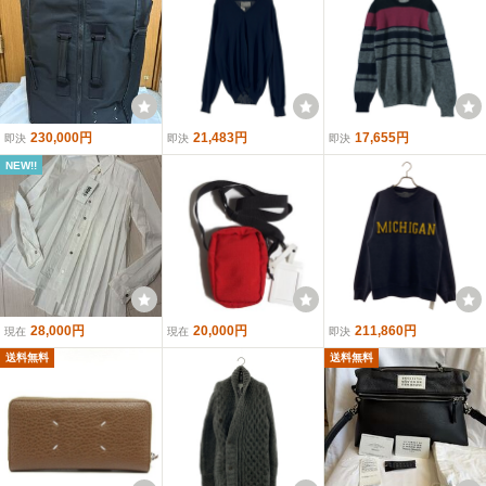
230,000円
21,483円
17,655円
即決
即決
即決
NEW!!
28,000円
20,000円
211,860円
現在
現在
即決
送料無料
送料無料