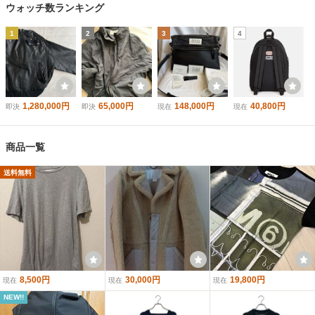
ウォッチ数ランキング
1
2
3
4
1,280,000円
65,000円
148,000円
40,800円
即決
即決
現在
現在
商品一覧
送料無料
8,500円
30,000円
19,800円
現在
現在
現在
NEW!!