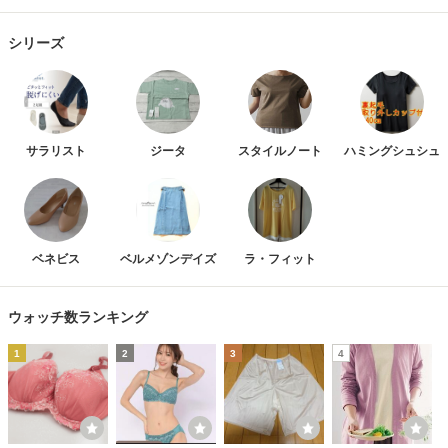
シリーズ
サラリスト
ジータ
スタイルノート
ハミングシュシュ
ベネビス
ベルメゾンデイズ
ラ・フィット
ウォッチ数ランキング
1
2
3
4