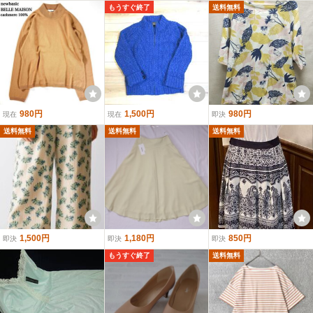
もうすぐ終了
送料無料
980円
1,500円
980円
現在
現在
即決
送料無料
送料無料
送料無料
1,500円
1,180円
850円
即決
即決
即決
もうすぐ終了
送料無料