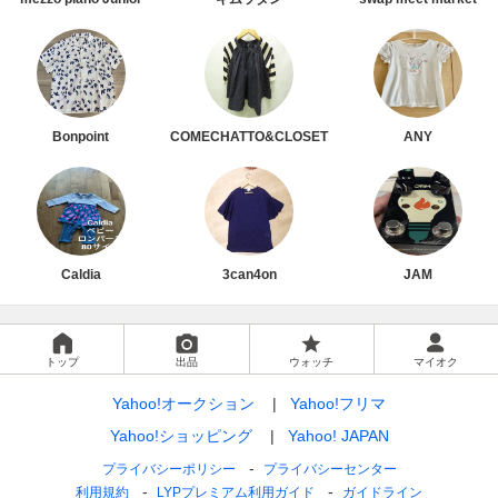
Bonpoint
COMECHATTO&CLOSET
ANY
Caldia
3can4on
JAM
トップ
出品
ウォッチ
マイオク
Yahoo!オークション
Yahoo!フリマ
Yahoo!ショッピング
Yahoo! JAPAN
プライバシーポリシー
プライバシーセンター
利用規約
LYPプレミアム利用ガイド
ガイドライン