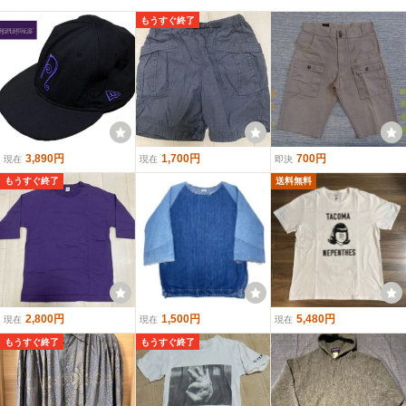
もうすぐ終了
3,890円
1,700円
700円
現在
現在
即決
もうすぐ終了
送料無料
2,800円
1,500円
5,480円
現在
現在
現在
もうすぐ終了
もうすぐ終了