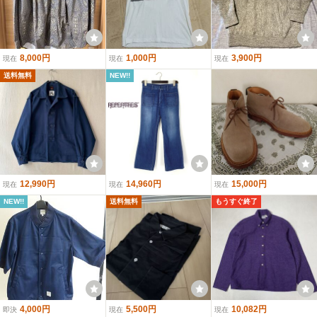
8,000円
1,000円
3,900円
現在
現在
現在
送料無料
NEW!!
12,990円
14,960円
15,000円
現在
現在
現在
NEW!!
送料無料
もうすぐ終了
4,000円
5,500円
10,082円
即決
現在
現在