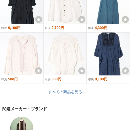
9,100円
2,700円
4,300円
即決
即決
即決
500円
600円
9,100円
即決
即決
即決
すべての商品を見る
関連メーカー・ブランド