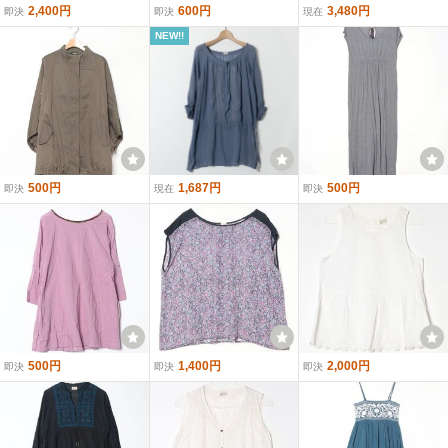
2,400円
600円
3,480円
即決
即決
現在
NEW!!
500円
1,687円
500円
即決
現在
即決
500円
1,400円
2,000円
即決
即決
即決