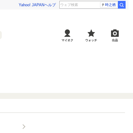
Yahoo! JAPAN
ヘルプ
時之栖
マイオク
ウォッチ
出品