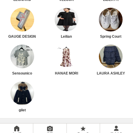
GAUGE DESIGN
Leilian
Spring Court
Sensounico
HANAE MORI
LAURA ASHLEY
gilet