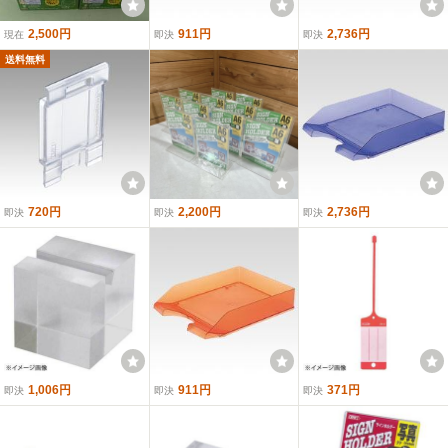
2,500円
911円
2,736円
現在
即決
即決
送料無料
720円
2,200円
2,736円
即決
即決
即決
1,006円
911円
371円
即決
即決
即決