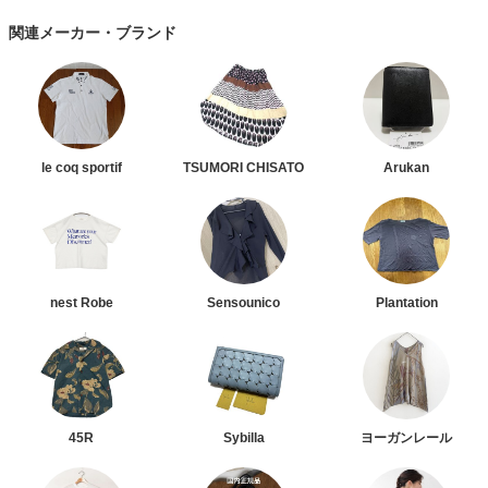
関連メーカー・ブランド
le coq sportif
TSUMORI CHISATO
Arukan
nest Robe
Sensounico
Plantation
45R
Sybilla
ヨーガンレール