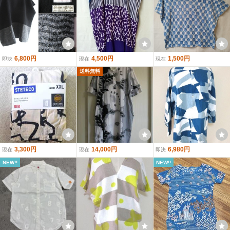
6,800円
4,500円
1,500円
即決
現在
現在
送料無料
3,300円
14,000円
6,980円
現在
現在
即決
NEW!!
NEW!!