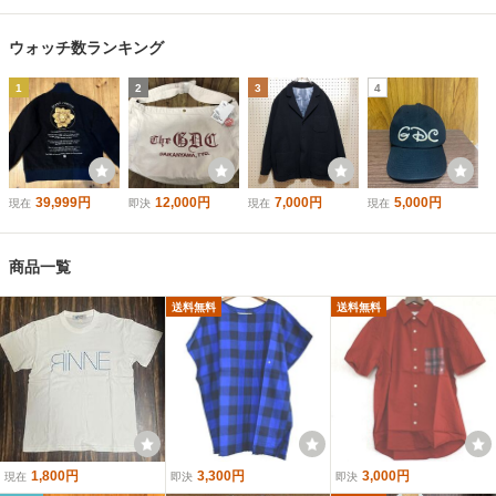
ウォッチ数ランキング
1
2
3
4
39,999円
12,000円
7,000円
5,000円
現在
即決
現在
現在
商品一覧
送料無料
送料無料
1,800円
3,300円
3,000円
現在
即決
即決