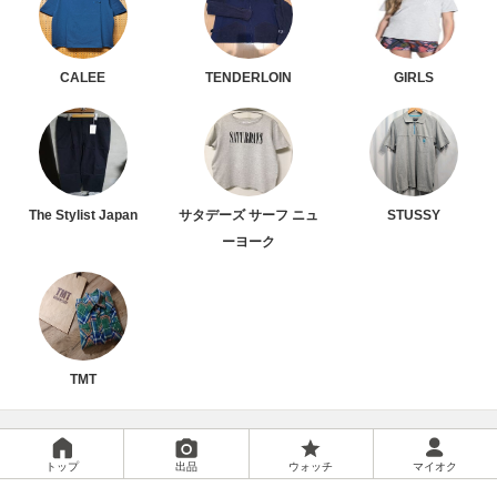
CALEE
TENDERLOIN
GIRLS
The Stylist Japan
サタデーズ サーフ ニュ
STUSSY
ーヨーク
TMT
トップ
出品
ウォッチ
マイオク