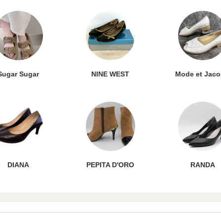
Sugar Sugar
NINE WEST
Mode et Jac
DIANA
PEPITA D'ORO
RANDA