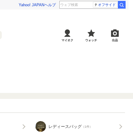
Yahoo! JAPAN
ヘルプ
オフサイド
マイオク
ウォッチ
出品
レディースバッグ
（1件）