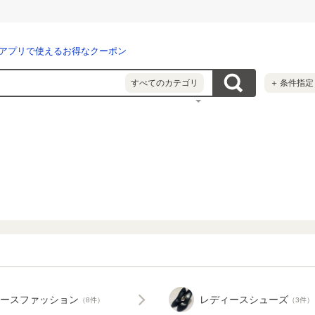
アプリで使えるお得なクーポン
すべてのカテゴリ
＋
条件指定
ースファッション
レディースシューズ
（8件）
（3件）