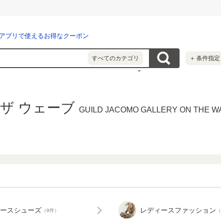
アプリで使えるお得なクーポン
すべてのカテゴリ
＋
条件指定
ザ ウェーブ
GUILD JACOMO GALLERY ON THE W
ースシューズ
レディースファッション
（9件）
（