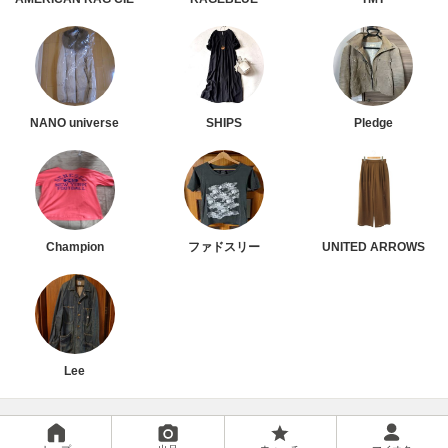
NANO universe
SHIPS
Pledge
Champion
ファドスリー
UNITED ARROWS
Lee