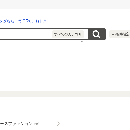
ングなら「毎日5％」おトク
すべてのカテゴリ
＋
条件指定
ースファッション
（6件）