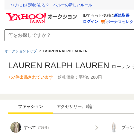
ハチにも権利がある？ ペルーの新しいルール
IDでもっと便利に
新規取得
ログイン
ボーナスセレク
オークショントップ
LAUREN RALPH LAUREN
LAUREN RALPH LAUREN
ローレン 
757件出品されています
落札価格：平均5,280円
ファッション
アクセサリー、時計
すべて
ブラン
（753件）