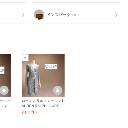
メンズバッグ
（3件）
6
ー ジャ
ローレン ラルフ ローレン L
 シャツ
AUREN RALPH LAUREN
プリント クレープ シャツド
9,100円〜
レス （410ネイビー）